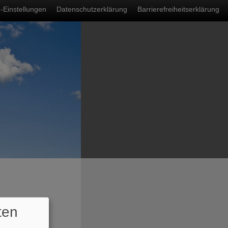
nü
-Einstellungen
Datenschutzerklärung
Barrierefreiheitserklärung
ten