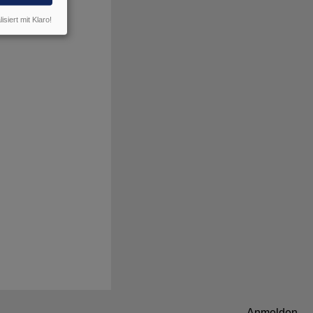
isiert mit Klaro!
Anmelden